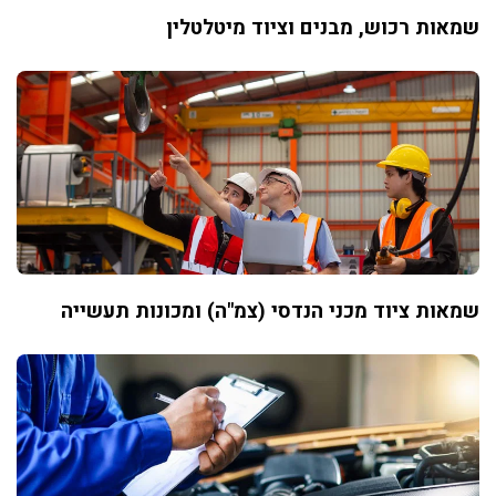
שמאות רכוש, מבנים וציוד מיטלטלין
שמאות ציוד מכני הנדסי (צמ"ה) ומכונות תעשייה