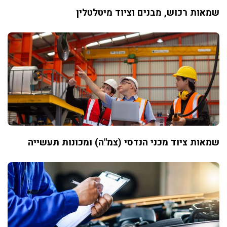
שמאות רכוש, מבנים וציוד מיטלטלין
שמאות ציוד מכני הנדסי (צמ"ה) ומכונות תעשייה