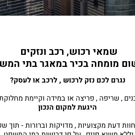
שמאי רכוש, רכב ונזקים 
שום מומחה בכיר במאגר בתי המש
נגרם לכם נזק לרכוש , לרכב או לעסק?
נים , שריפה , פריצה או במידה וקיימת מחלוקת 
היגעת למקום הנכון
חוות דעת מקצועיות , מדויקות וברורות - תוך ש
וללא משוא פנים , על פי דרישות בתי המשפט.