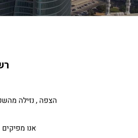
  ר
 הצפה , נזילה מהשכ
 אנו מפיקים 