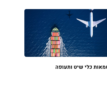
אות כלי שיט ותעופה