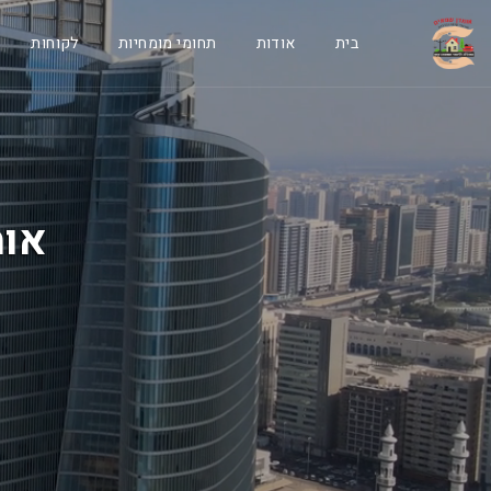
בית
אודות
תחומי מומחיות
לקוחות
אומ