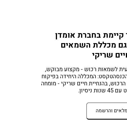
 קיימת בחברת אומדן 
ם מכללת השמאים 
יים שריקי
הסבה מקצועית לשמאות רכוש - מקצוע מבוקש, 
ללא תקרת הכנסהטקסט: המכללה היחידה בפיקוח 
ארגון שמאי הרכוש, בהנחיית חיים שריקי - מומחה 
ת ניסיון.
מלאים והרשמה