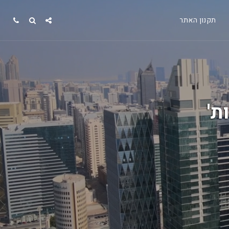
תקנון האתר
ת'