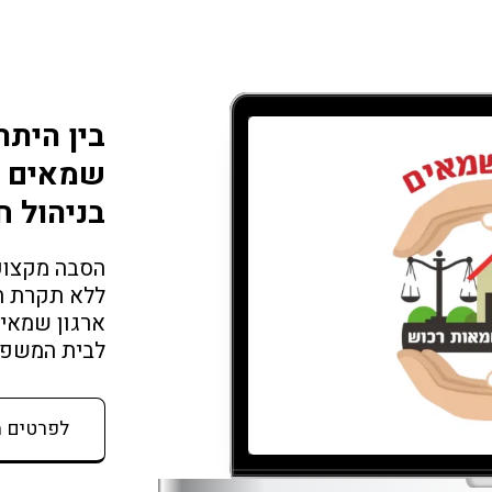
בין היתר
שמאים ג
בניהול ח
לבית המשפט עם 45 שנו
לפרטים 