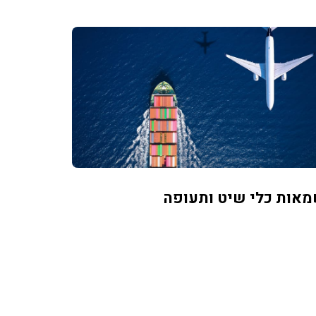
אות כלי שיט ותעופה