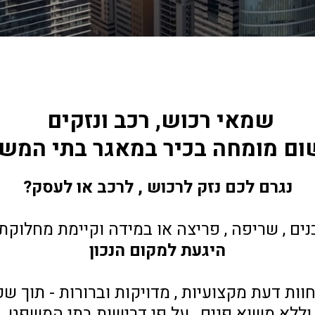
שמאי רכוש, רכב ונזקים 
שום מומחה בכיר במאגר בתי המש
נגרם לכם נזק לרכוש , לרכב או לעסק?
נים , שריפה , פריצה או במידה וקיימת מחלוקת 
היגעת למקום הנכון
חוות דעת מקצועיות , מדויקות וברורות - תוך ש
וללא משוא פנים , על פי דרישות בתי המשפט.