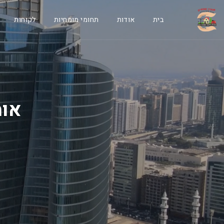
בית
אודות
תחומי מומחיות
לקוחות
אומ