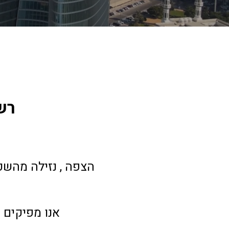
  ר
 הצפה , נזילה מהשכ
 אנו מפיקים 