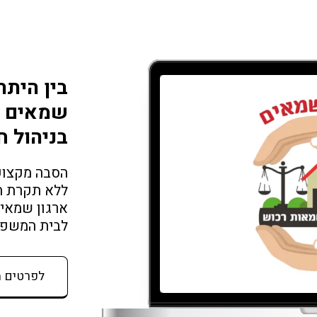
בין היתר
שמאים ג
בניהול ח
לבית המשפט עם 45 שנו
לפרטים 