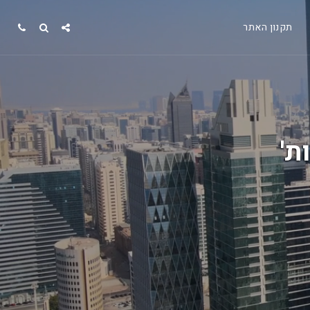
תקנון האתר
ת'