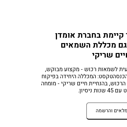
 קיימת בחברת אומדן 
ם מכללת השמאים 
יים שריקי
הסבה מקצועית לשמאות רכוש - מקצוע מבוקש, 
ללא תקרת הכנסהטקסט: המכללה היחידה בפיקוח 
ארגון שמאי הרכוש, בהנחיית חיים שריקי - מומחה 
ת ניסיון.
מלאים והרשמה