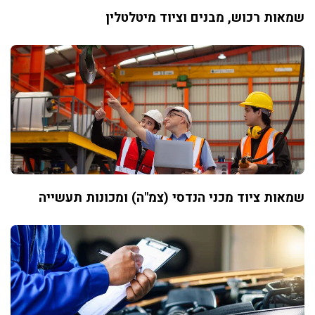
שמאות רכוש, מבנים וציוד מיטלטלין
שמאות ציוד מכני הנדסי (צמ"ה) ומכונות תעשייה