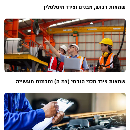
שמאות רכוש, מבנים וציוד מיטלטלין
שמאות ציוד מכני הנדסי (צמ"ה) ומכונות תעשייה