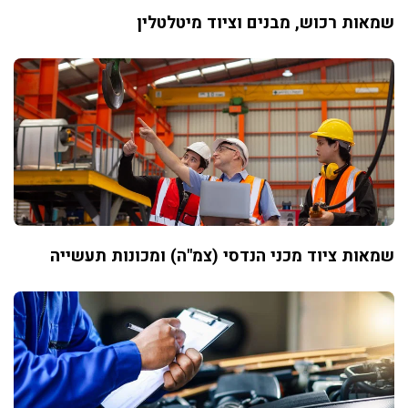
שמאות רכוש, מבנים וציוד מיטלטלין
שמאות ציוד מכני הנדסי (צמ"ה) ומכונות תעשייה