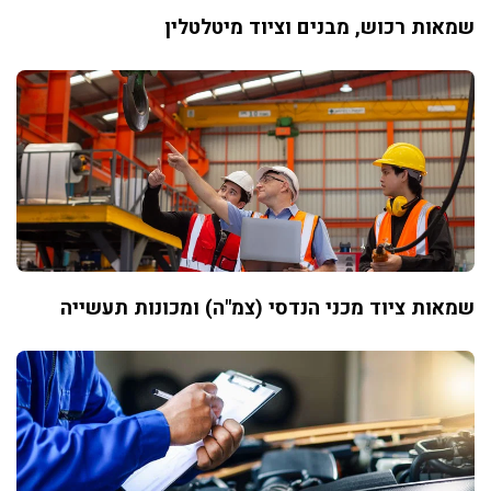
שמאות רכוש, מבנים וציוד מיטלטלין
שמאות ציוד מכני הנדסי (צמ"ה) ומכונות תעשייה